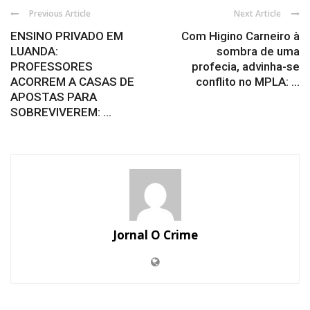
Previous Article
Next Article
ENSINO PRIVADO EM
Com Higino Carneiro à
LUANDA:
sombra de uma
PROFESSORES
profecia, advinha-se
ACORREM A CASAS DE
conflito no MPLA: ...
APOSTAS PARA
SOBREVIVEREM: ...
Jornal O Crime