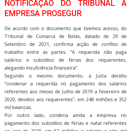
NOTIFICAÇÃO DO TRIBUNAL À
EMPRESA PROSEGUR
De acordo com o documento que tivemos acesso, do
Tribunal de Comarca de Belas, datado de 29 de
Setembro de 2021, confirma acção de conflito de
trabalho entre as partes. “A requerida não paga
salários e subsídios de férias dos requerentes,
alegando insuficiência financeira”.
Segundo o mesmo documento, a Juíza decidiu
“condenar a requerida no pagamento dos salários
referentes aos meses de Julho de 2019 a Fevereiro de
2020, devidos aos requerentes”, em 248 milhões e 352
mil kwanzas.
Por outro lado, condena ainda a empresa no
pagamento dos subsídios de férias e natal referentes
ao ano de 2020, em 62 milhões e oitenta e oito mil