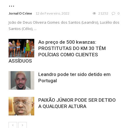
...
Jornal O Crime
12 de Fevereiro, 2022
21252
0
João de Deus Oliveira Gomes dos Santos (Leandro), Lucélio dos
Santos (Célio), ...
Ao preço de 500 kwanzas:
PROSTITUTAS DO KM 30 TÊM
POLÍCIAS COMO CLIENTES
ASSÍDUOS
Leandro pode ter sido detido em
Portugal
PAIXÃO JÚNIOR PODE SER DETIDO
A QUALQUER ALTURA