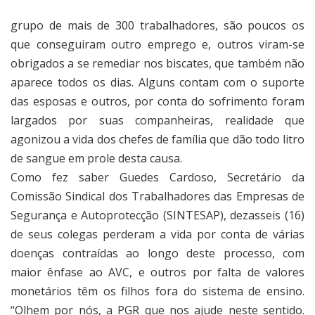
grupo de mais de 300 trabalhadores, são poucos os
que conseguiram outro emprego e, outros viram-se
obrigados a se remediar nos biscates, que também não
aparece todos os dias. Alguns contam com o suporte
das esposas e outros, por conta do sofrimento foram
largados por suas companheiras, realidade que
agonizou a vida dos chefes de família que dão todo litro
de sangue em prole desta causa.
Como fez saber Guedes Cardoso, Secretário da
Comissão Sindical dos Trabalhadores das Empresas de
Segurança e Autoprotecção (SINTESAP), dezasseis (16)
de seus colegas perderam a vida por conta de várias
doenças contraídas ao longo deste processo, com
maior ênfase ao AVC, e outros por falta de valores
monetários têm os filhos fora do sistema de ensino.
“Olhem por nós, a PGR que nos ajude neste sentido.