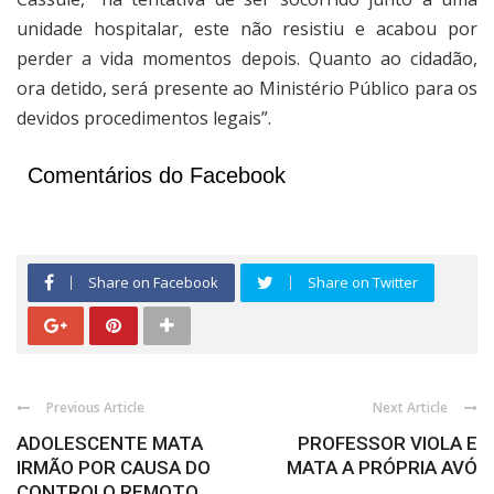
unidade hospitalar, este não resistiu e acabou por
perder a vida momentos depois. Quanto ao cidadão,
ora detido, será presente ao Ministério Público para os
devidos procedimentos legais”.
Comentários do Facebook
Share on Facebook
Share on Twitter
Previous Article
Next Article
ADOLESCENTE MATA
PROFESSOR VIOLA E
IRMÃO POR CAUSA DO
MATA A PRÓPRIA AVÓ
CONTROLO REMOTO