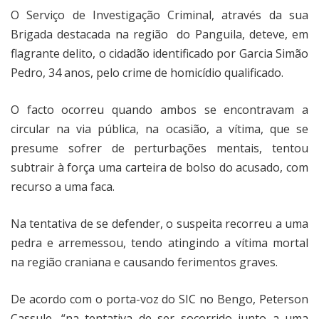
O Serviço de Investigação Criminal, através da sua
Brigada destacada na região
do Panguila, deteve, em
flagrante delito, o cidadão identificado por Garcia Simão
Pedro, 34 anos, pelo crime de homicídio qualificado.
O facto ocorreu quando ambos se encontravam a
circular na via pública, na ocasião, a vítima, que se
presume sofrer de perturbações mentais, tentou
subtrair à força uma carteira de bolso do acusado, com
recurso a uma faca.
Na tentativa de se defender, o suspeita recorreu a uma
pedra e arremessou, tendo atingindo a vítima mortal
na região craniana e causando ferimentos graves.
De acordo com o porta-voz do SIC no Bengo, Peterson
Cassule, “na tentativa de ser socorrido junto a uma