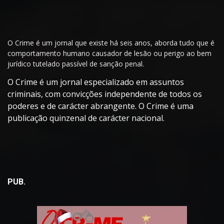
O Crime é um jornal que existe há seis anos, aborda tudo que é
comportamento humano causador de lesão ou perigo ao bem
jurídico tutelado passível de sanção penal.
O Crime é um jornal especializado em assuntos
criminais, com convicções independente de todos os
poderes e de carácter abrangente. O Crime é uma
publicação quinzenal de carácter nacional.
PUB.