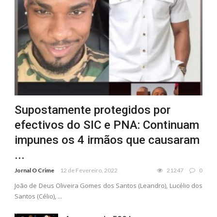
Supostamente protegidos por
efectivos do SIC e PNA: Continuam
impunes os 4 irmãos que causaram
...
Jornal O Crime
12 de Fevereiro, 2022
21247
0
João de Deus Oliveira Gomes dos Santos (Leandro), Lucélio dos
Santos (Célio), ...