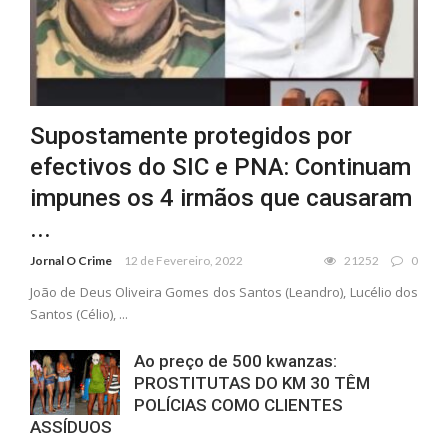
Supostamente protegidos por
efectivos do SIC e PNA: Continuam
impunes os 4 irmãos que causaram
...
Jornal O Crime
12 de Fevereiro, 2022
21252
0
João de Deus Oliveira Gomes dos Santos (Leandro), Lucélio dos
Santos (Célio), ...
Ao preço de 500 kwanzas:
PROSTITUTAS DO KM 30 TÊM
POLÍCIAS COMO CLIENTES
ASSÍDUOS