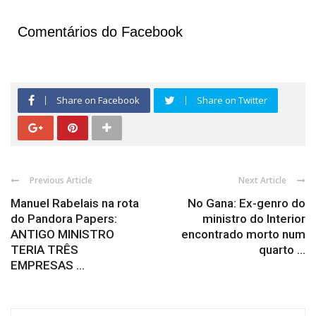
Comentários do Facebook
Share on Facebook
Share on Twitter
Previous Article
Next Article
Manuel Rabelais na rota
No Gana: Ex-genro do
do Pandora Papers:
ministro do Interior
ANTIGO MINISTRO
encontrado morto num
TERIA TRÊS
quarto ...
EMPRESAS ...