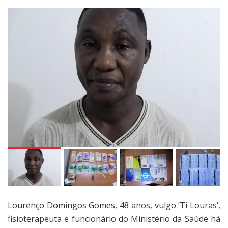
N
Lourenço Domingos Gomes, 48 anos, vulgo ‘Ti Louras’,
fisioterapeuta e funcionário do Ministério da Saúde há