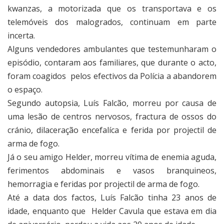
kwanzas, a motorizada que os transportava e os
telemóveis dos malogrados, continuam em parte
incerta.
Alguns vendedores ambulantes que testemunharam o
episódio, contaram aos familiares, que durante o acto,
foram coagidos pelos efectivos da Polícia a abandorem
o espaço.
Segundo autopsia, Luís Falcão, morreu por causa de
uma lesão de centros nervosos, fractura de ossos do
cránio, dilaceração encefalíca e ferida por projectil de
arma de fogo.
Já o seu amigo Helder, morreu vítima de enemia aguda,
ferimentos abdominais e vasos branquineos,
hemorragia e feridas por projectil de arma de fogo.
Até a data dos factos, Luís Falcão tinha 23 anos de
idade, enquanto que Helder Cavula que estava em dia