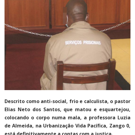
Descrito como anti-social, frio e calculista, o pastor
Elias Neto dos Santos, que matou e esquartejou,
colocando o corpo numa mala, a professora Luzia
de Almeida, na Urbanização Vida Pacífica, Zango 0,
está definitivamente a contas com a justiça.