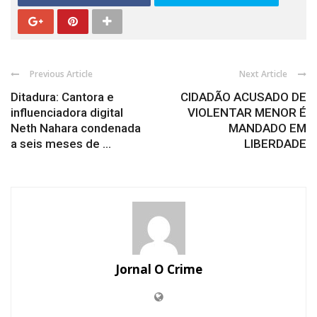
Previous Article
Next Article
Ditadura: Cantora e
CIDADÃO ACUSADO DE
influenciadora digital
VIOLENTAR MENOR É
Neth Nahara condenada
MANDADO EM
a seis meses de ...
LIBERDADE
Jornal O Crime