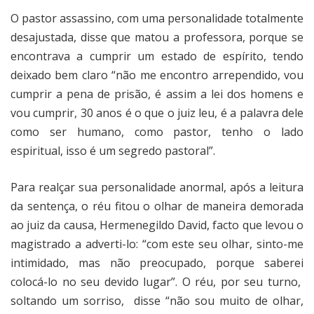
O pastor assassino, com uma personalidade totalmente
desajustada, disse que matou a professora, porque se
encontrava a cumprir um estado de espírito, tendo
deixado bem claro “não me encontro arrependido, vou
cumprir a pena de prisão, é assim a lei dos homens e
vou cumprir, 30 anos é o que o juiz leu, é a palavra dele
como ser humano, como pastor, tenho o lado
espiritual, isso é um segredo pastoral”.
Para realçar sua personalidade anormal, após a leitura
da sentença, o réu fitou o olhar de maneira demorada
ao juiz da causa, Hermenegildo David, facto que levou o
magistrado a adverti-lo: “com este seu olhar, sinto-me
intimidado, mas não preocupado, porque saberei
colocá-lo no seu devido lugar”. O réu, por seu turno,
soltando um sorriso,
disse “não sou muito de olhar,