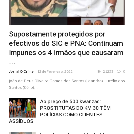
Supostamente protegidos por
efectivos do SIC e PNA: Continuam
impunes os 4 irmãos que causaram
...
Jornal O Crime
12 de Fevereiro, 2022
21253
0
João de Deus Oliveira Gomes dos Santos (Leandro), Lucélio dos
Santos (Célio), ...
Ao preço de 500 kwanzas:
PROSTITUTAS DO KM 30 TÊM
POLÍCIAS COMO CLIENTES
ASSÍDUOS