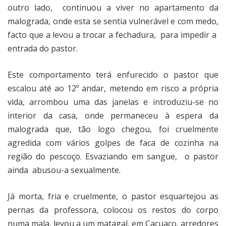
outro lado,
continuou a viver no apartamento da
malograda, onde esta se sentia vulnerável e com medo,
facto que a levou a trocar a fechadura,
para impedir a
entrada do pastor.
Este comportamento terá enfurecido o pastor que
escalou até ao 12º andar, metendo em risco a própria
vida, arrombou uma das janelas e introduziu-se no
interior da casa, onde permaneceu à espera da
malograda que, tão logo chegou, foi cruelmente
agredida com vários golpes de faca de cozinha na
região do pescoço. Esvaziando em sangue,
o pastor
ainda
abusou-a sexualmente.
Já morta, fria e cruelmente, o pastor esquartejou as
pernas da professora, colocou os restos do corpo
numa mala, levou a um matagal, em Cacuaco, arredores