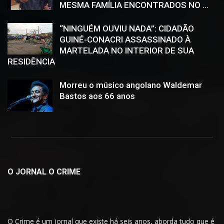
MESMA FAMÍLIA ENCONTRADOS NO ...
“NINGUÉM OUVIU NADA”: CIDADÃO
GUINÉ-CONACRI ASSASSINADO À
MARTELADA NO INTERIOR DE SUA
RESIDÊNCIA
Morreu o músico angolano Waldemar
Bastos aos 66 anos
O JORNAL O CRIME
O Crime é um jornal que existe há seis anos, aborda tudo que é