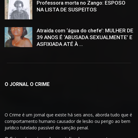
Professora morta no Zango: ESPOSO
NA LISTA DE SUSPEITOS
Atraída com ‘água do chefe’: MULHER DE
39 ANOS É ‘ABUSADA SEXUALMENTE’ E
ASFIXIADA ATÉ À ...
O JORNAL O CRIME
O Crime é um jornal que existe há seis anos, aborda tudo que é
comportamento humano causador de lesão ou perigo ao bem
jurídico tutelado passível de sanção penal.