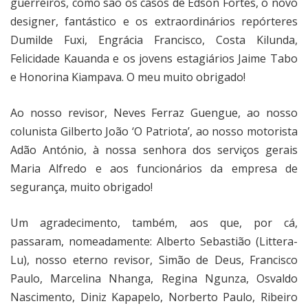
guerreiros, como são os casos de Edson Fortes, o novo
designer, fantástico e os extraordinários repórteres
Dumilde Fuxi, Engrácia Francisco, Costa Kilunda,
Felicidade Kauanda e os jovens estagiários Jaime Tabo
e Honorina Kiampava. O meu muito obrigado!
Ao nosso revisor, Neves Ferraz Guengue, ao nosso
colunista Gilberto João ‘O Patriota’, ao nosso motorista
Adão António, à nossa senhora dos serviços gerais
Maria Alfredo e aos funcionários da empresa de
segurança, muito obrigado!
Um agradecimento, também, aos que, por cá,
passaram, nomeadamente: Alberto Sebastião (Littera-
Lu), nosso eterno revisor, Simão de Deus, Francisco
Paulo, Marcelina Nhanga, Regina Ngunza, Osvaldo
Nascimento, Diniz Kapapelo, Norberto Paulo, Ribeiro