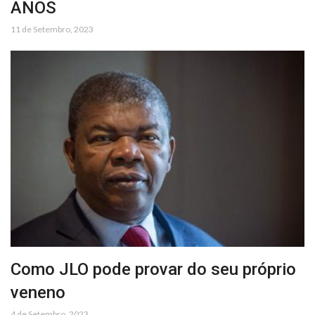
ANOS
11 de Setembro, 2023
Como JLO pode provar do seu próprio
veneno
4 de Setembro, 2023