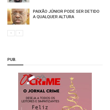
PAIXÃO JÚNIOR PODE SER DETIDO
A QUALQUER ALTURA
PUB.