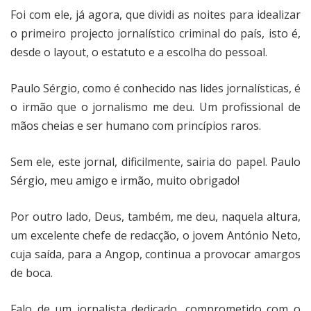
Foi com ele, já agora, que dividi as noites para idealizar
o primeiro projecto jornalístico criminal do país, isto é,
desde o layout, o estatuto e a escolha do pessoal.
Paulo Sérgio, como é conhecido nas lides jornalísticas, é
o irmão que o jornalismo me deu. Um profissional de
mãos cheias e ser humano com princípios raros.
Sem ele, este jornal, dificilmente, sairia do papel. Paulo
Sérgio, meu amigo e irmão, muito obrigado!
Por outro lado, Deus, também, me deu, naquela altura,
um excelente chefe de redacção, o jovem António Neto,
cuja saída, para a Angop, continua a provocar amargos
de boca.
Falo de um jornalista dedicado, comprometido com o