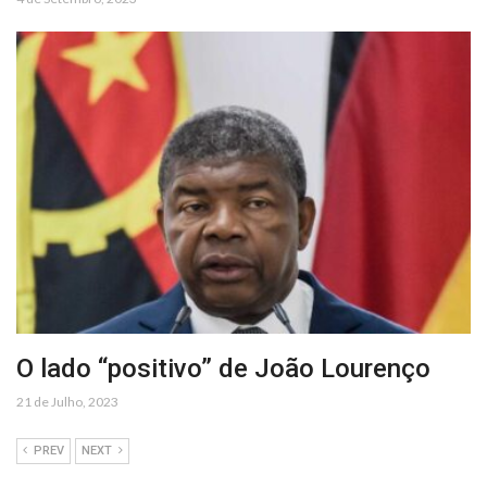
O lado “positivo” de João Lourenço
21 de Julho, 2023
PREV
NEXT