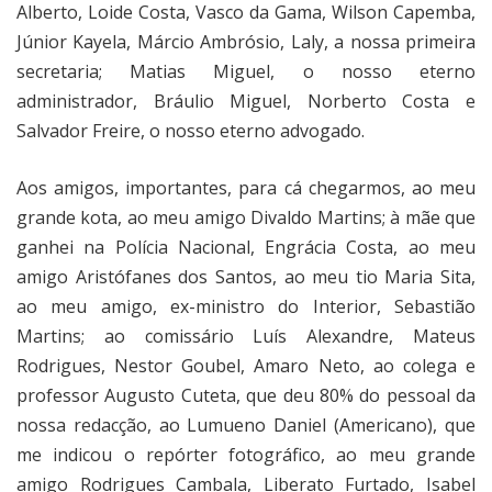
Alberto, Loide Costa, Vasco da Gama, Wilson Capemba,
Júnior Kayela, Márcio Ambrósio, Laly, a nossa primeira
secretaria; Matias Miguel, o nosso eterno
administrador, Bráulio Miguel, Norberto Costa e
Salvador Freire, o nosso eterno advogado.
Aos amigos, importantes, para cá chegarmos, ao meu
grande kota, ao meu amigo Divaldo Martins; à mãe que
ganhei na Polícia Nacional, Engrácia Costa, ao meu
amigo Aristófanes dos Santos, ao meu tio Maria Sita,
ao meu amigo, ex-ministro do Interior, Sebastião
Martins; ao comissário Luís Alexandre, Mateus
Rodrigues, Nestor Goubel, Amaro Neto, ao colega e
professor Augusto Cuteta, que deu 80% do pessoal da
nossa redacção, ao Lumueno Daniel (Americano), que
me indicou o repórter fotográfico, ao meu grande
amigo Rodrigues Cambala, Liberato Furtado, Isabel