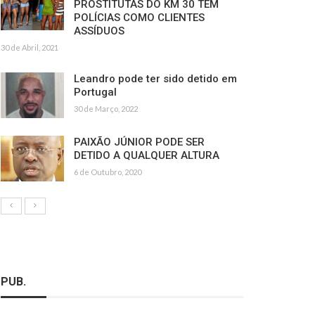
PROSTITUTAS DO KM 30 TÊM
POLÍCIAS COMO CLIENTES
ASSÍDUOS
30 de Abril, 2021
Leandro pode ter sido detido em
Portugal
30 de Março, 2022
PAIXÃO JÚNIOR PODE SER
DETIDO A QUALQUER ALTURA
6 de Outubro, 2020
PUB.