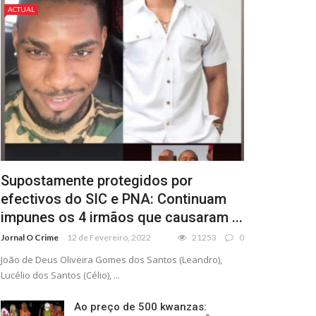
ACTUAL
Supostamente protegidos por
efectivos do SIC e PNA: Continuam
impunes os 4 irmãos que causaram ...
Jornal O Crime
12 de Fevereiro, 2022
21253
0
João de Deus Oliveira Gomes dos Santos (Leandro),
Lucélio dos Santos (Célio), ...
Ao preço de 500 kwanzas: