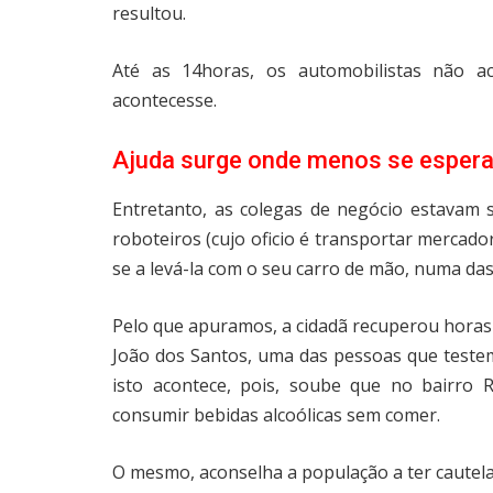
resultou.
Até as 14horas, os automobilistas não ac
acontecesse.
Ajuda surge onde menos se esper
Entretanto, as colegas de negócio estavam
roboteiros (cujo oficio é transportar mercado
se a levá-la com o seu carro de mão, numa das
Pelo que apuramos, a cidadã recuperou horas
João dos Santos, uma das pessoas que teste
isto acontece, pois, soube que no bairro 
consumir bebidas alcoólicas sem comer.
O mesmo, aconselha a população a ter cautela