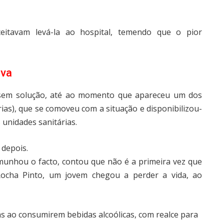
eitavam levá-la ao hospital, temendo que o pior
ava
 sem solução, até ao momento que apareceu um dos
rias), que se comoveu com a situação e disponibilizou-
 unidades sanitárias.
 depois.
munhou o facto, contou que não é a primeira vez que
Rocha Pinto, um jovem chegou a perder a vida, ao
s ao consumirem bebidas alcoólicas, com realce para