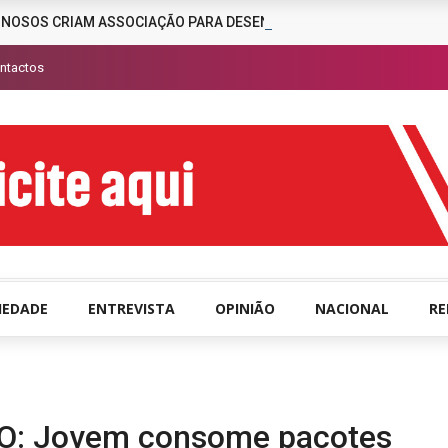
INOSOS CRIAM ASSOCIAÇÃO PARA DESENCORAJAR A CRIMINALIDAD
ntactos
IEDADE
ENTREVISTA
OPINIÃO
NACIONAL
R
: Jovem consome pacotes