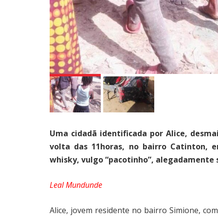
Uma cidadã identificada por Alice, desmai
volta das 11horas, no bairro Catinton,
whisky, vulgo “pacotinho”, alegadamente 
Leal Mundunde
Alice, jovem residente no bairro Simione, co