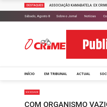
ASSOCIAÇÃO KAMABATELA: EX CRIM
DESTAQUES
Sábado, Agosto 8
Sobre o Jornal
Notícias
Co
INÍCIO
EM TRIBUNAL
ACTUAL
SOC
SOCIEDADE
COM ORGANISMO VAZIO