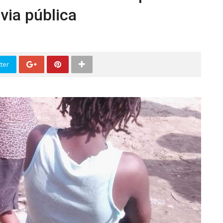
via pública
ter