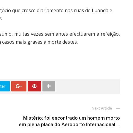
gócio que cresce diariamente nas ruas de Luanda e
s.
nsumo, muitas vezes sem antes efectuarem a refeição,
 casos mais graves a morte destes.
ter
Next Article
Mistério: foi encontrado um homem morto
em plena placa do Aeroporto Internacional ...