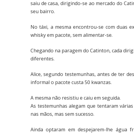
saiu de casa, dirigindo-se ao mercado do Cati
seu bairro.
No táxi, a mesma encontrou-se com duas ex-
whisky em pacote, sem alimentar-se.
Chegando na paragem do Catinton, cada dirig
diferentes.
Alice, segundo testemunhas, antes de ter de
informal o pacote custa 50 kwanzas.
A mesma não resistiu e caiu em seguida.
As testemunhas alegam que tentaram várias 
nas mãos, mas sem sucesso.
Ainda optaram em despejarem-lhe água fr