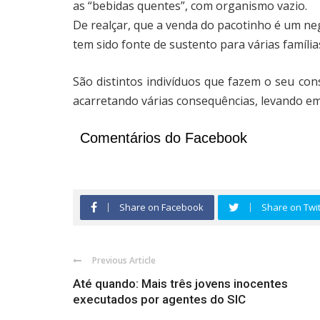
as “bebidas quentes”, com organismo vazio.
De realçar, que a venda do pacotinho é um ne
tem sido fonte de sustento para várias família
São distintos indivíduos que fazem o seu co
acarretando várias consequências, levando em
Comentários do Facebook
Share on Facebook
Share on Twit
Previous Article
Até quando: Mais três jovens inocentes
executados por agentes do SIC