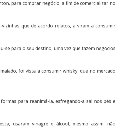
nton, para comprar negócio, a fim de comercializar no
vizinhas que de acordo relatos, a viram a consumir
iu-se para o seu destino, uma vez que fazem negócios
smaiado, foi vista a consumir whisky, que no mercado
formas para reanimá-la, esfregando-a sal nos pés e
esca, usaram vinagre e álcool, mesmo assim, não