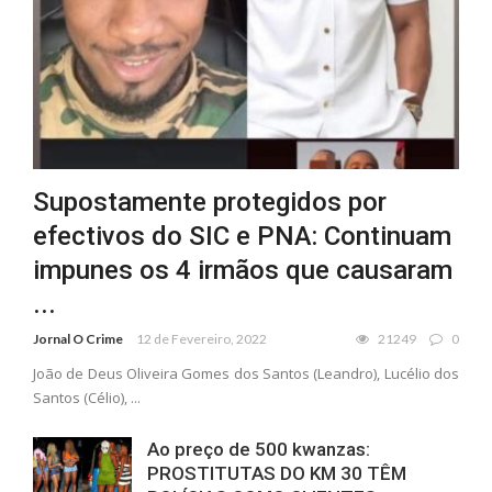
Supostamente protegidos por
efectivos do SIC e PNA: Continuam
impunes os 4 irmãos que causaram
...
Jornal O Crime
12 de Fevereiro, 2022
21249
0
João de Deus Oliveira Gomes dos Santos (Leandro), Lucélio dos
Santos (Célio), ...
Ao preço de 500 kwanzas:
PROSTITUTAS DO KM 30 TÊM