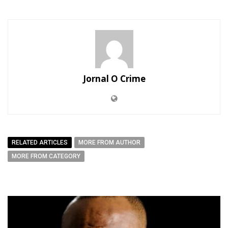
Jornal O Crime
RELATED ARTICLES
MORE FROM AUTHOR
MORE FROM CATEGORY