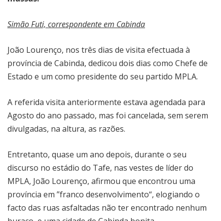
Simão Futi, correspondente em Cabinda
João Lourenço, nos três dias de visita efectuada à
província de Cabinda, dedicou dois dias como Chefe de
Estado e um como presidente do seu partido MPLA.
A referida visita anteriormente estava agendada para
Agosto do ano passado, mas foi cancelada, sem serem
divulgadas, na altura, as razões.
Entretanto, quase um ano depois, durante o seu
discurso no estádio do Tafe, nas vestes de líder do
MPLA, João Lourenço, afirmou que encontrou uma
província em ”franco desenvolvimento“, elogiando o
facto das ruas asfaltadas não ter encontrado nenhum
buraco, e uma cidade de Cabinda bonita.