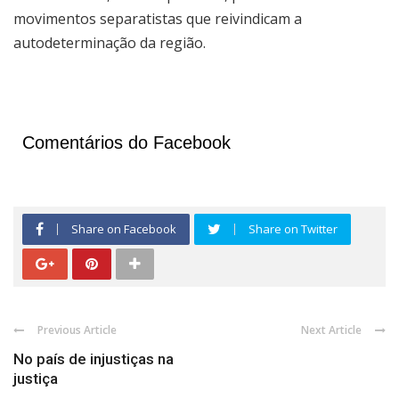
movimentos separatistas que reivindicam a
autodeterminação da região.
Comentários do Facebook
Share on Facebook
Share on Twitter
Previous Article
Next Article
No país de injustiças na
justiça