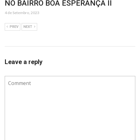
NO BAIRRO BOA ESPERANÇA II
4 de Setembro, 2023
PREV
NEXT
Leave a reply