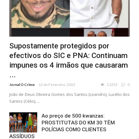
Supostamente protegidos por
efectivos do SIC e PNA: Continuam
impunes os 4 irmãos que causaram
...
Jornal O Crime
12 de Fevereiro, 2022
21252
0
João de Deus Oliveira Gomes dos Santos (Leandro), Lucélio dos
Santos (Célio), ...
Ao preço de 500 kwanzas:
PROSTITUTAS DO KM 30 TÊM
POLÍCIAS COMO CLIENTES
ASSÍDUOS