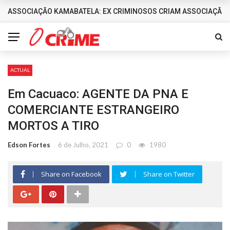
ASSOCIAÇÃO KAMABATELA: EX CRIMINOSOS CRIAM ASSOCIAÇÃO 
DESTAQUES
ACTUAL
Em Cacuaco: AGENTE DA PNA E
COMERCIANTE ESTRANGEIRO
MORTOS A TIRO
Edson Fortes
6 de Julho, 2021
0
1980
Share on Facebook
Share on Twitter