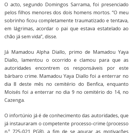
O acto, segundo Domingos Sarrama, foi presenciado
pelos filhos menores dos dois homens mortos. “O meu
sobrinho ficou completamente traumatizado e tentava,
em lágrimas, acordar o pai que estava estatelado ao
chão já sem vida”, disse.
Já Mamadou Alpha Diallo, primo de Mamadou Yaya
Diallo, lamentou o ocorrido e clamou para que as
autoridades encontrem os responsáveis por este
bárbaro crime. Mamadou Yaya Diallo foi a enterrar no
dia 8 deste mês no cemitério do Benfica, enquanto
Moisés foi a enterrar no dia 9 no cemitério do 14, no
Cazenga.
O infortúnio já é de conhecimento das autoridades, que
já instauraram o competente processo-crime (processo
n.º 725-021 PGR), a fim de se apurar as motivações