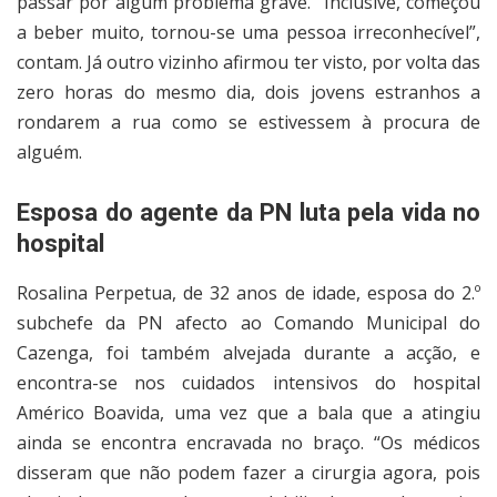
passar por algum problema grave. “Inclusive, começou
a beber muito, tornou-se uma pessoa irreconhecível”,
contam. Já outro vizinho afirmou ter visto, por volta das
zero horas do mesmo dia, dois jovens estranhos a
rondarem a rua como se estivessem à procura de
alguém.
Esposa do agente da PN luta pela vida no
hospital
Rosalina Perpetua, de 32 anos de idade, esposa do 2.º
subchefe da PN afecto ao Comando Municipal do
Cazenga, foi também alvejada durante a acção, e
encontra-se nos cuidados intensivos do hospital
Américo Boavida, uma vez que a bala que a atingiu
ainda se encontra encravada no braço. “Os médicos
disseram que não podem fazer a cirurgia agora, pois