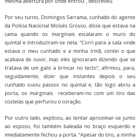
mesma abertura por onde entrou”, descreveu.
Por seu turno, Domingos Sarrama, cunhado do agente
da Polícia Nacional Moisés Grosso, disse que estava na
cama quando os marginais escalaram o muro do
quintal e introduziram-se nela. “Corri para a sala onde
estava o meu cunhado e a minha irmã, contei o que
acabava de ouvir, mas eles ignoraram dizendo que se
tratava de um gato a brincar no tecto”, afirmou, para,
seguidamente, dizer que instantes depois o seu
cunhado ouviu passos no quintal e, tão logo abriu a
porta, os marginais
receberam-no com um tiro das
costelas que perfurou o coração.
Por outro lado, explicou, ao tentar aproximar-se junto
ao esposo, foi também baleada no braço esquerdo e
imediatamente fechou a porta. “Apesar do tiro, a minha