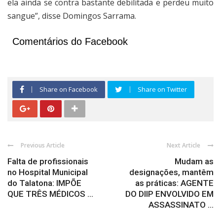
ela ainda se contra bastante debilitada e perdeu muito
sangue”, disse Domingos Sarrama.
Comentários do Facebook
Share on Facebook
Share on Twitter
Previous Article
Next Article
Falta de profissionais
Mudam as
no Hospital Municipal
designações, mantêm
do Talatona: IMPÕE
as práticas: AGENTE
QUE TRÊS MÉDICOS ...
DO DIIP ENVOLVIDO EM
ASSASSINATO ...