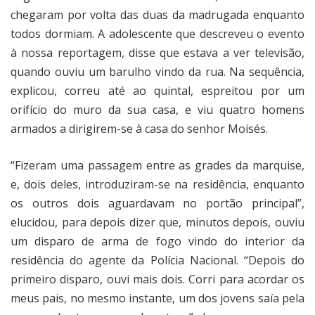
chegaram por volta das duas da madrugada enquanto
todos dormiam. A adolescente que descreveu o evento
à nossa reportagem, disse que estava a ver televisão,
quando ouviu um barulho vindo da rua. Na sequência,
explicou, correu até ao quintal, espreitou por um
orifício do muro da sua casa, e viu quatro homens
armados a dirigirem-se à casa do senhor Moisés.
“Fizeram uma passagem entre as grades da marquise,
e, dois deles, introduziram-se na residência, enquanto
os outros dois aguardavam no portão principal”,
elucidou, para depois dizer que, minutos depois, ouviu
um disparo de arma de fogo vindo do interior da
residência do agente da Polícia Nacional. “Depois do
primeiro disparo, ouvi mais dois. Corri para acordar os
meus pais, no mesmo instante, um dos jovens saía pela