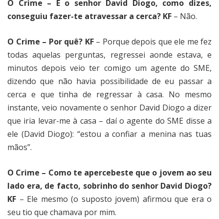
O Crime – E o senhor David Diogo, como dizes,
conseguiu fazer-te atravessar a cerca? KF
– Não.
O Crime – Por quê? KF
– Porque depois que ele me fez
todas aquelas perguntas, regressei aonde estava, e
minutos depois veio ter comigo um agente do SME,
dizendo que não havia possibilidade de eu passar a
cerca e que tinha de regressar à casa. No mesmo
instante, veio novamente o senhor David Diogo a dizer
que iria levar-me à casa – daí o agente do SME disse a
ele (David Diogo): “estou a confiar a menina nas tuas
mãos”.
O Crime – Como te apercebeste que o jovem ao seu
lado era, de facto, sobrinho do senhor David Diogo?
KF
– Ele mesmo (o suposto jovem) afirmou que era o
seu tio que chamava por mim.