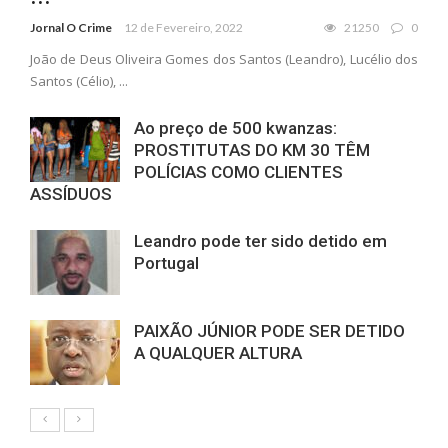
Jornal O Crime
12 de Fevereiro, 2022
21250
0
João de Deus Oliveira Gomes dos Santos (Leandro), Lucélio dos
Santos (Célio), ...
Ao preço de 500 kwanzas:
PROSTITUTAS DO KM 30 TÊM
POLÍCIAS COMO CLIENTES
ASSÍDUOS
Leandro pode ter sido detido em
Portugal
PAIXÃO JÚNIOR PODE SER DETIDO
A QUALQUER ALTURA