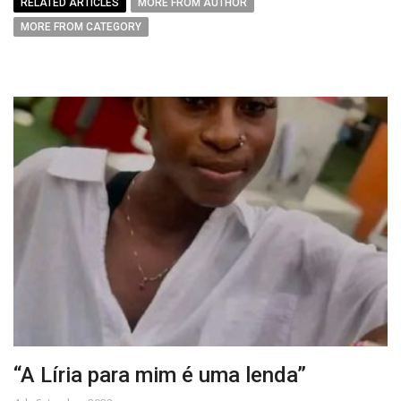
RELATED ARTICLES
MORE FROM AUTHOR
MORE FROM CATEGORY
“A Líria para mim é uma lenda”