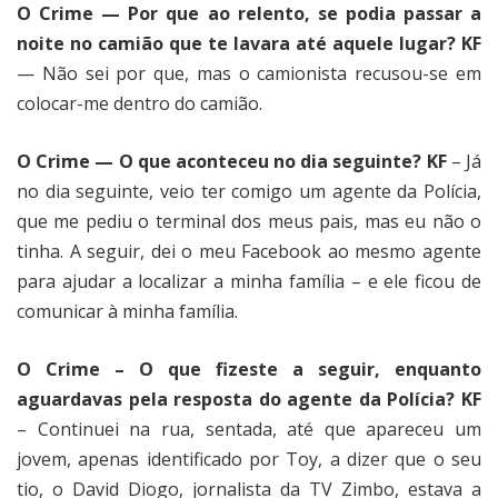
O Crime — Por que ao relento, se podia passar a
noite no camião que te lavara até aquele lugar? KF
— Não sei por que, mas o camionista recusou-se em
colocar-me dentro do camião.
O Crime — O que aconteceu no dia seguinte? KF
– Já
no dia seguinte, veio ter comigo um agente da Polícia,
que me pediu o terminal dos meus pais, mas eu não o
tinha. A seguir, dei o meu Facebook ao mesmo agente
para ajudar a localizar a minha família – e ele ficou de
comunicar à minha família.
O Crime – O que fizeste a seguir, enquanto
aguardavas pela resposta do agente da Polícia? KF
– Continuei na rua, sentada, até que apareceu um
jovem, apenas identificado por Toy, a dizer que o seu
tio, o David Diogo, jornalista da TV Zimbo, estava a