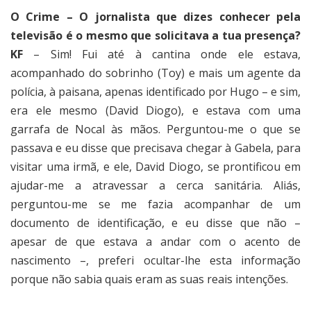
O Crime – O jornalista que dizes conhecer pela
televisão é o mesmo que solicitava a tua presença?
KF
– Sim! Fui até à cantina onde ele estava,
acompanhado do sobrinho (Toy) e mais um agente da
polícia, à paisana, apenas identificado por Hugo – e sim,
era ele mesmo (David Diogo), e estava com uma
garrafa de Nocal às mãos. Perguntou-me o que se
passava e eu disse que precisava chegar à Gabela, para
visitar uma irmã, e ele, David Diogo, se prontificou em
ajudar-me a atravessar a cerca sanitária. Aliás,
perguntou-me se me fazia acompanhar de um
documento de identificação, e eu disse que não –
apesar de que estava a andar com o acento de
nascimento –, preferi ocultar-lhe esta informação
porque não sabia quais eram as suas reais intenções.