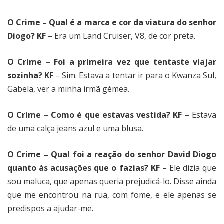
O Crime – Qual é a marca e cor da viatura do senhor
Diogo? KF
– Era um Land Cruiser, V8, de cor preta.
O Crime – Foi a primeira vez que tentaste viajar
sozinha? KF
– Sim. Estava a tentar ir para o Kwanza Sul,
Gabela, ver a minha irmã gémea.
O Crime – Como é que estavas vestida? KF –
Estava
de uma calça jeans azul e uma blusa.
O Crime – Qual foi a reação do senhor David Diogo
quanto às acusações que o fazias? KF
– Ele dizia que
sou maluca, que apenas queria prejudicá-lo. Disse ainda
que me encontrou na rua, com fome, e ele apenas se
predispos a ajudar-me.