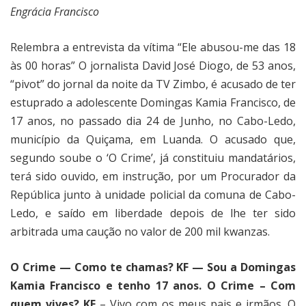
Engrácia Francisco
Relembra a entrevista da vítima “Ele abusou-me das 18
às 00 horas” O jornalista David José Diogo, de 53 anos,
“pivot” do jornal da noite da TV Zimbo, é acusado de ter
estuprado a adolescente Domingas Kamia Francisco, de
17 anos, no passado dia 24 de Junho, no Cabo-Ledo,
município da Quiçama, em Luanda. O acusado que,
segundo soube o ‘O Crime’, já constituiu mandatários,
terá sido ouvido, em instrução, por um Procurador da
República junto à unidade policial da comuna de Cabo-
Ledo, e saído em liberdade depois de lhe ter sido
arbitrada uma caução no valor de 200 mil kwanzas.
O Crime — Como te chamas? KF — Sou a Domingas
Kamia Francisco e tenho 17 anos. O Crime – Com
quem vives? KF
– Vivo com os meus pais e irmãos. O