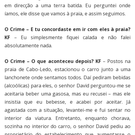
em direcção a uma terra batida. Eu perguntei onde
íamos, ele disse que vamos à praia, e assim seguimos.
O Crime – E tu concordaste em ir com eles à praia?
KF
– Eu simplesmente fiquei calada e não falei
absolutamente nada.
O Crime – O que aconteceu depois? KF
– Postos na
praia de Cabo-Ledo, estacionou o carro junto a uma
lanchonete onde sentamos todos. Daí pediram bebidas
(alcoólicas) para eles, o senhor David perguntou-me se
aceitaria beber uma gasosa, mas eu recusei – mas ele
insistia que eu bebesse, e acabei por aceitar. Já
agastada com a situação, levantei-me e fui sentar no
interior da viatura. Entretanto, enquanto chorava,
sozinha no interior do carro, o senhor David pediu ao
proprietário do estabelecimento que aumentasse o