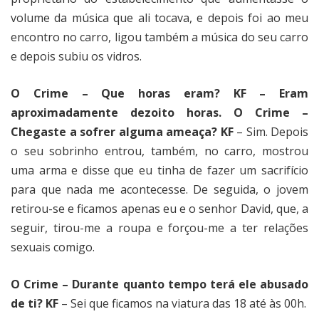
volume da música que ali tocava, e depois foi ao meu
encontro no carro, ligou também a música do seu carro
e depois subiu os vidros.
O Crime – Que horas eram? KF – Eram
aproximadamente dezoito horas. O Crime –
Chegaste a sofrer alguma ameaça? KF
– Sim. Depois
o seu sobrinho entrou, também, no carro, mostrou
uma arma e disse que eu tinha de fazer um sacrifício
para que nada me acontecesse. De seguida, o jovem
retirou-se e ficamos apenas eu e o senhor David, que, a
seguir, tirou-me a roupa e forçou-me a ter relações
sexuais comigo.
O Crime – Durante quanto tempo terá ele abusado
de ti? KF
– Sei que ficamos na viatura das 18 até às 00h.