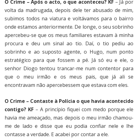
O Crime – Após o acto, o que aconteceu? KF
– Já por
volta da madrugada, depois dele ter abusado de mim,
subimos todos na viatura e voltávamos para o bairro
onde estamos anteriormente. De longe, o seu sobrinho
apercebeu-se que os meus familiares estavam à minha
procura e deu um sinal ao tio. Daí, o tio pediu ao
sobrinho e ao suposto agente, o Hugo, num ponto
estratégico para que fossem a pé. Já só eu e ele, o
senhor Diogo tentou trancar-me num contentor para
que o meu irmão e os meus pais, que já ali se
encontravam não apercebessem que estava com eles.
O Crime – Contaste à Polícia o que havia acontecido
contigo? KF
– A princípio fiquei com medo porque ele
havia me ameaçado, mas depois o meu irmão chamou-
me de lado e disse que eu podia confiar nele e lhe
contasse a verdade. E acabei por contar a ele.