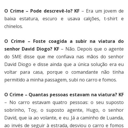
O Crime – Pode descrevê-lo? KF
– Era um jovem de
baixa estatura, escuro e usava calções, t-shirt e
chinelos.
O Crime – Foste coagida a subir na viatura do
senhor David Diogo? KF
– Não. Depois que o agente
do SME disse que me confiava nas mãos do senhor
David Diogo e disse ainda que a única solução era eu
voltar para casa, porque o comandante não tinha
permitido a minha passagem, subi no carro e fomos.
O Crime – Quantas pessoas estavam na viatura? KF
– No carro estavam quatro pessoas: o seu suposto
sobrinho, Toy, o suposto agente, Hugo, o senhor
David, que ia ao volante, e eu. Já a caminho de Luanda,
ao invés de seguir à estrada, desviou o carro e fomos