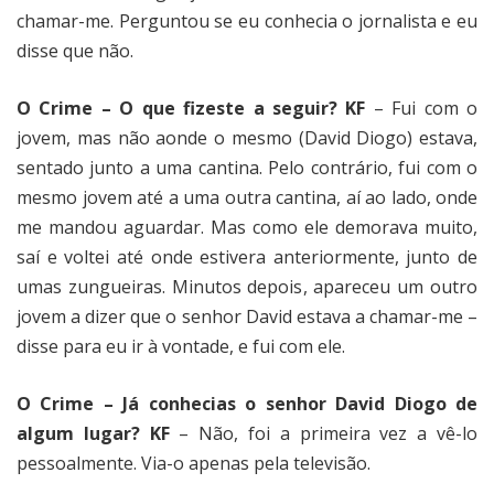
chamar-me. Perguntou se eu conhecia o jornalista e eu
disse que não.
O Crime – O que fizeste a seguir? KF
– Fui com o
jovem, mas não aonde o mesmo (David Diogo) estava,
sentado junto a uma cantina. Pelo contrário, fui com o
mesmo jovem até a uma outra cantina, aí ao lado, onde
me mandou aguardar. Mas como ele demorava muito,
saí e voltei até onde estivera anteriormente, junto de
umas zungueiras. Minutos depois, apareceu um outro
jovem a dizer que o senhor David estava a chamar-me –
disse para eu ir à vontade, e fui com ele.
O Crime – Já conhecias o senhor David Diogo de
algum lugar? KF
– Não, foi a primeira vez a vê-lo
pessoalmente. Via-o apenas pela televisão.