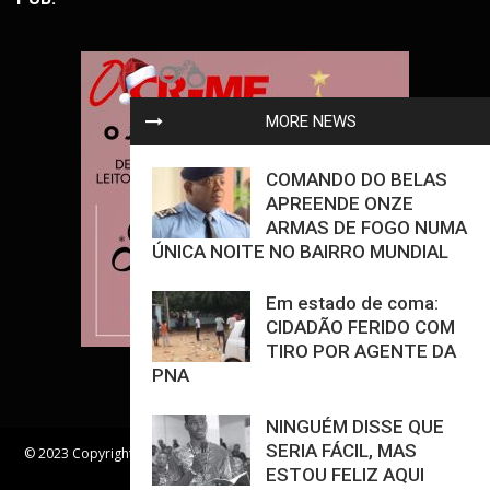
MORE NEWS
COMANDO DO BELAS
APREENDE ONZE
ARMAS DE FOGO NUMA
ÚNICA NOITE NO BAIRRO MUNDIAL
Em estado de coma:
CIDADÃO FERIDO COM
TIRO POR AGENTE DA
PNA
NINGUÉM DISSE QUE
SERIA FÁCIL, MAS
© 2023 Copyright - Jornal O Crime - All Rights Reserved. | Desenvolvido
ESTOU FELIZ AQUI
Por Mwango Brain