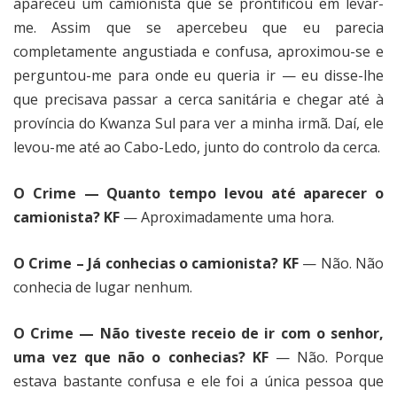
apareceu um camionista que se prontificou em levar-
me. Assim que se apercebeu que eu parecia
completamente angustiada e confusa, aproximou-se e
perguntou-me para onde eu queria ir — eu disse-lhe
que precisava passar a cerca sanitária e chegar até à
província do Kwanza Sul para ver a minha irmã. Daí, ele
levou-me até ao Cabo-Ledo, junto do controlo da cerca.
O Crime — Quanto tempo levou até aparecer o
camionista? KF
— Aproximadamente uma hora.
O Crime – Já conhecias o camionista? KF
— Não. Não
conhecia de lugar nenhum.
O Crime — Não tiveste receio de ir com o senhor,
uma vez que não o conhecias? KF
— Não. Porque
estava bastante confusa e ele foi a única pessoa que