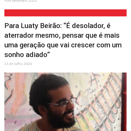
4 de Setembro, 2023
Para Luaty Beirão: “É desolador, é
aterrador mesmo, pensar que é mais
uma geração que vai crescer com um
sonho adiado”
21 de Julho, 2023