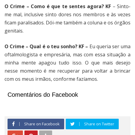
O Crime – Como é que te sentes agora? KF
– Sinto-
me mal, inclusive sinto dores nos membros e às vezes
ficam paralisados. Dói-me também a coluna e os órgãos
genitais.
O Crime – Qual é o teu sonho? KF –
Eu queria ser uma
oftalmologista e empresária, mas com essa situação a
minha mente apagou tudo isso. O que mais desejo
nesse momento é me recuperar para voltar a brincar
com os meus irmãos, conforme fazíamos.
Comentários do Facebook
Share on Facebook
Share on Twitter