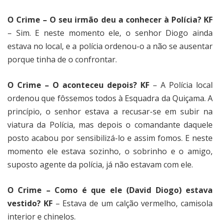
O Crime – O seu irmão deu a conhecer à Polícia? KF
– Sim. E neste momento ele, o senhor Diogo ainda
estava no local, e a polícia ordenou-o a não se ausentar
porque tinha de o confrontar.
O Crime – O aconteceu depois? KF
– A Polícia local
ordenou que fôssemos todos à Esquadra da Quiçama. A
princípio, o senhor estava a recusar-se em subir na
viatura da Polícia, mas depois o comandante daquele
posto acabou por sensibilizá-lo e assim fomos. E neste
momento ele estava sozinho, o sobrinho e o amigo,
suposto agente da polícia, já não estavam com ele.
O Crime – Como é que ele (David Diogo) estava
vestido? KF
– Estava de um calção vermelho, camisola
interior e chinelos.