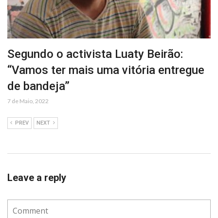
Segundo o activista Luaty Beirão:
“Vamos ter mais uma vitória entregue
de bandeja”
7 de Maio, 2022
PREV
NEXT
Leave a reply