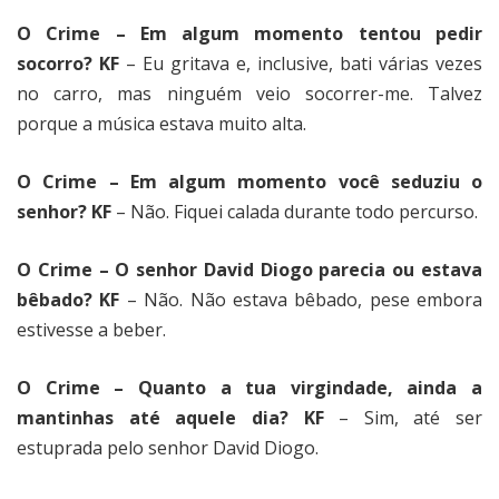
O Crime – Em algum momento tentou pedir
socorro? KF
– Eu gritava e, inclusive, bati várias vezes
no carro, mas ninguém veio socorrer-me. Talvez
porque a música estava muito alta.
O Crime – Em algum momento você seduziu o
senhor? KF
– Não. Fiquei calada durante todo percurso.
O Crime – O senhor David Diogo parecia ou estava
bêbado? KF
– Não. Não estava bêbado, pese embora
estivesse a beber.
O Crime – Quanto a tua virgindade, ainda a
mantinhas até aquele dia? KF
– Sim, até ser
estuprada pelo senhor David Diogo.