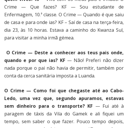
Crime — Que fazes? KF — Sou estudante de
Enfermagem, 10.ª classe. O Crime — Quando é que saiu
de casa e para onde ias? KF – Saí de casa na terça-feira,
dia 23, às 10 horas. Estava a caminho do Kwanza Sul,
para visitar a minha irmã gémea.
O Crime — Deste a conhecer aos teus pais onde,
quando e por que ias? KF
— Não! Preferi não dizer
nada porque o pai não havia de permitir, também por
conta da cerca sanitária imposta a Luanda.
O Crime — Como foi que chegaste até ao Cabo-
Ledo, uma vez que, segundo apuramos, estavas
sem dinheiro para o transporte? KF
— Fui até à
paragem de táxis da Vila do Gamek e ali fiquei um
tempo, sem saber o que fazer. Pouco tempo depois,