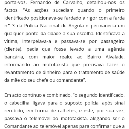
porta-voz, Fernando de Carvalho, detalhou-nos os
factos. “As acções sucediam quando o primeiro
identificado posicionava-se fardado a rigor com a farda
n.° 3 da Polícia Nacional de Angola e permanecia em
qualquer ponto da cidade à sua escolha. Identificava a
vítima, interpelava-a e passava-se por passageiro
(cliente), pedia que fosse levado a uma agência
bancária, com maior realce ao Bairro Alvalade,
informando ao mototaxista que precisava fazer o
levantamento de dinheiro para o tratamento de saúde
da mãe do seu chefe ou comandante”.
Em acto contínuo e combinado, “o segundo identificado,
o cabecilha, ligava para o suposto polícia, após sinal
recebido, em forma de ralhetes, e este, por sua vez,
passava o telemóvel ao mototaxista, alegando ser o
Comandante ao telemóvel apenas para confirmar que a