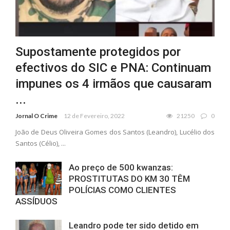
Supostamente protegidos por
efectivos do SIC e PNA: Continuam
impunes os 4 irmãos que causaram
...
Jornal O Crime
12 de Fevereiro, 2022
21250
0
João de Deus Oliveira Gomes dos Santos (Leandro), Lucélio dos
Santos (Célio), ...
Ao preço de 500 kwanzas:
PROSTITUTAS DO KM 30 TÊM
POLÍCIAS COMO CLIENTES
ASSÍDUOS
Leandro pode ter sido detido em