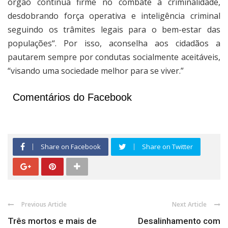
órgão continua firme no combate à criminalidade,
desdobrando força operativa e inteligência criminal
seguindo os trâmites legais para o bem-estar das
populações“. Por isso, aconselha aos cidadãos a
pautarem sempre por condutas socialmente aceitáveis,
“visando uma sociedade melhor para se viver.”
Comentários do Facebook
Share on Facebook
Share on Twitter
Previous Article
Next Article
Três mortos e mais de
Desalinhamento com