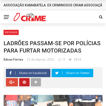
ASSOCIAÇÃO KAMABATELA: EX CRIMINOSOS CRIAM ASSOCIAÇÃO 
DESTAQUES
SOCIEDADE
LADRÕES PASSAM-SE POR POLÍCIAS
PARA FURTAR MOTORIZADAS
Edson Fortes
21 de Agosto, 2021
0
1814
Share on Facebook
Share on Twitter