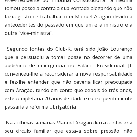
vice-Presidente do Tribunal Constitucional, a mesma
tomou posse a contra a sua vontade alegando que não
fazia gosto de trabalhar com Manuel Aragão devido a
antecedentes do passado em que um era ministro e a
outra “vice-ministra”.
Segundo fontes do Club-K, terá sido João Lourenço
que a persuadiu a tomar posse no decorrer de uma
audiência de emergência no Palácio Presidencial. JL
convenceu-lhe a reconsiderar a nova responsabilidade
e fez-lhe entender que não deveria ficar preocupada
com Aragão, tendo em conta que depois de três anos,
este completaria 70 anos de idade e consequentemente
passaria a reforma obrigatória.
Nas últimas semanas Manuel Aragão deu a conhecer a
seu círculo familiar que estava sobre pressão, não