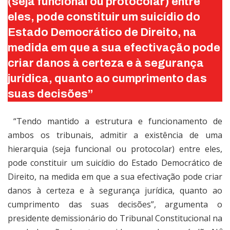
(seja funcional ou protocolar) entre
eles, pode constituir um suicídio do
Estado Democrático de Direito, na
medida em que a sua efectivação pode
criar danos à certeza e à segurança
jurídica, quanto ao cumprimento das
suas decisões”
“Tendo mantido a estrutura e funcionamento de
ambos os tribunais, admitir a existência de uma
hierarquia (seja funcional ou protocolar) entre eles,
pode constituir um suicídio do Estado Democrático de
Direito, na medida em que a sua efectivação pode criar
danos à certeza e à segurança jurídica, quanto ao
cumprimento das suas decisões”, argumenta o
presidente demissionário do Tribunal Constitucional na