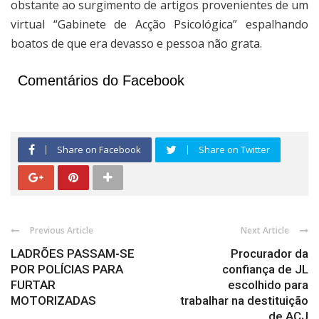
obstante ao surgimento de artigos provenientes de um
virtual “Gabinete de Acção Psicológica” espalhando
boatos de que era devasso e pessoa não grata.
Comentários do Facebook
Share on Facebook
Share on Twitter
Previous Article
Next Article
LADRÕES PASSAM-SE
Procurador da
POR POLÍCIAS PARA
confiança de JL
FURTAR
escolhido para
MOTORIZADAS
trabalhar na destituição
de ACJ