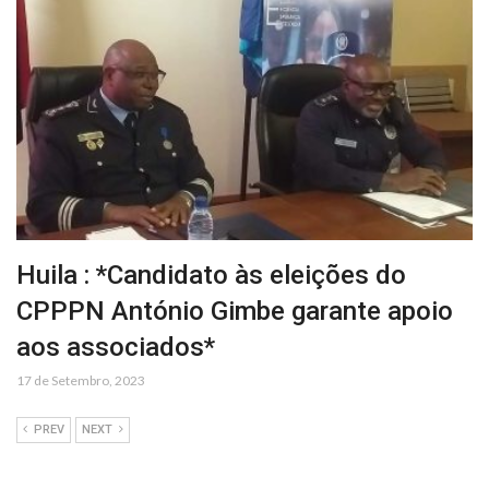
Huila : *Candidato às eleições do
CPPPN António Gimbe garante apoio
aos associados*
17 de Setembro, 2023
PREV
NEXT