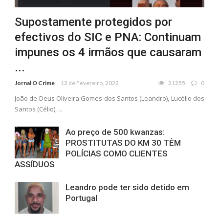
Supostamente protegidos por
efectivos do SIC e PNA: Continuam
impunes os 4 irmãos que causaram
...
Jornal O Crime
12 de Fevereiro, 2022
21255
0
João de Deus Oliveira Gomes dos Santos (Leandro), Lucélio dos
Santos (Célio), ...
Ao preço de 500 kwanzas:
PROSTITUTAS DO KM 30 TÊM
POLÍCIAS COMO CLIENTES
ASSÍDUOS
Leandro pode ter sido detido em
Portugal