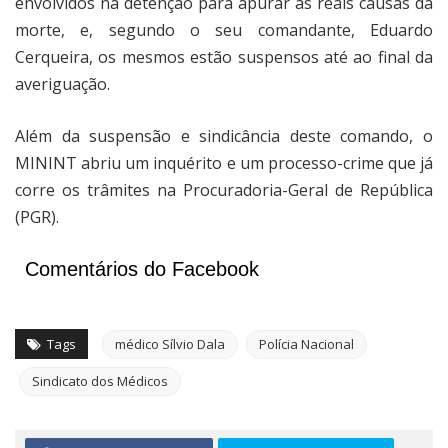
envolvidos na detenção para apurar as reais causas da
morte, e, segundo o seu comandante, Eduardo
Cerqueira, os mesmos estão suspensos até ao final da
averiguação.
Além da suspensão e sindicância deste comando, o
MININT abriu um inquérito e um processo-crime que já
corre os trâmites na Procuradoria-Geral de República
(PGR).
Comentários do Facebook
Tags
médico Sílvio Dala
Polícia Nacional
Sindicato dos Médicos