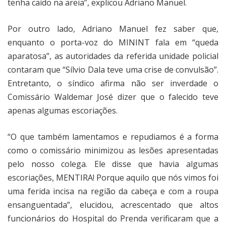
tenha caído na areia”, explicou Adriano Manuel.
Por outro lado, Adriano Manuel fez saber que,
enquanto o porta-voz do MININT fala em “queda
aparatosa”, as autoridades da referida unidade policial
contaram que “Sílvio Dala teve uma crise de convulsão”.
Entretanto, o síndico afirma não ser inverdade o
Comissário Waldemar José dizer que o falecido teve
apenas algumas escoriações.
“O que também lamentamos e repudiamos é a forma
como o comissário minimizou as lesões apresentadas
pelo nosso colega. Ele disse que havia algumas
escoriações, MENTIRA! Porque aquilo que nós vimos foi
uma ferida incisa na região da cabeça e com a roupa
ensanguentada”, elucidou, acrescentado que altos
funcionários do Hospital do Prenda verificaram que a