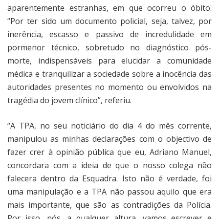
aparentemente estranhas, em que ocorreu o óbito.
“Por ter sido um documento policial, seja, talvez, por
inerência, escasso e passivo de incredulidade em
pormenor técnico, sobretudo no diagnóstico pós-
morte, indispensáveis para elucidar a comunidade
médica e tranquilizar a sociedade sobre a inocência das
autoridades presentes no momento ou envolvidos na
tragédia do jovem clínico”, referiu.
“A TPA, no seu noticiário do dia 4 do mês corrente,
manipulou as minhas declarações com o objectivo de
fazer crer à opinião pública que eu, Adriano Manuel,
concordara com a ideia de que o nosso colega não
falecera dentro da Esquadra. Isto não é verdade, foi
uma manipulação e a TPA não passou aquilo que era
mais importante, que são as contradições da Polícia.
Por isso, nós, a qualquer altura, vamos escrever e