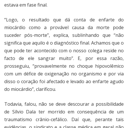
estava em fase final.
“Logo, o resultado que dá conta de enfarte do
miocárdio como a provável causa da morte pode
suceder pós-morte”, explica, sublinhando que “não
significa que aquilo é o diagnóstico final. Achamos que o
que pode ter acontecido com o nosso colega reside no
facto de ele sangrar muito”. E, por essa razão,
prosseguiu, “provavelmente no choque hipovolêmico
com um défice de oxigenação no organismo e por via
disso o coração foi afectado e levado ao enfarte agudo
do miocárdio”, clarificou.
Todavia, falou, não se deve descourar a possibilidade
de Sílvio Dala ter morrido em consequência de um
traumatismo crânio-cefálico. Daí que, perante tais
evidências, o sindicato e a classe médica em geral não