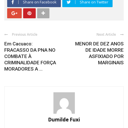
Share on Facebook
Share on Twitter
Previous Article
Next Article
Em Cacuaco:
MENOR DE DEZ ANOS
FRACASSO DA PNA NO
DE IDADE MORRE
COMBATE À
ASFIXIADO POR
CRIMINALIDADE FORÇA
MARGINAIS
MORADORES A ...
Dumilde Fuxi