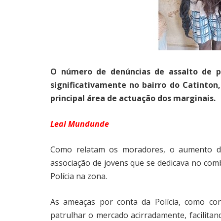
O número de denúncias de assalto de p
significativamente no bairro do Catint
principal área de actuação dos marginais.
Leal Mundunde
Como relatam os moradores, o aumento do
associação de jovens que se dedicava no com
Polícia na zona.
As ameaças por conta da Polícia, como co
patrulhar o mercado acirradamente, facilit