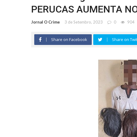
PERUCAS AUMENTA NO
Jornal O Crime
3 de Setembro, 2023
0
904
Share on Facebook
Share on Twit