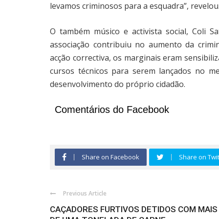
levamos criminosos para a esquadra”, revelou
O também músico e activista social, Coli S
associação contribuiu no aumento da crimi
acção correctiva, os marginais eram sensibi
cursos técnicos para serem lançados no me
desenvolvimento do próprio cidadão.
Comentários do Facebook
Share on Facebook
Share on Twit
Previous Article
CAÇADORES FURTIVOS DETIDOS COM MAIS