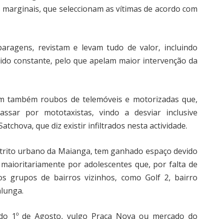
 marginais, que seleccionam as vítimas de acordo com
aragens, revistam e levam tudo de valor, incluindo
ido constante, pelo que apelam maior intervenção da
nam também roubos de telemóveis e motorizadas que,
sar por mototaxistas, vindo a desviar inclusive
tchova, que diz existir infiltrados nesta actividade.
distrito urbano da Maianga, tem ganhado espaço devido
aioritariamente por adolescentes que, por falta de
os grupos de bairros vizinhos, como Golf 2, bairro
lunga.
ado 1º de Agosto, vulgo Praça Nova ou mercado do