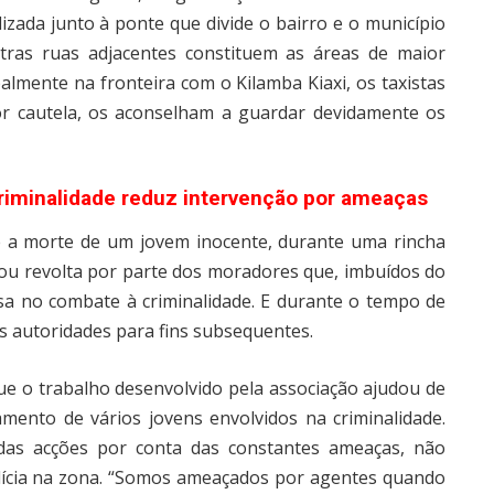
lizada junto à ponte que divide o bairro e o município
utras ruas adjacentes constituem as áreas de maior
almente na fronteira com o Kilamba Kiaxi, os taxistas
or cautela, os aconselham a guardar devidamente os
riminalidade reduz intervenção por ameaças
se a morte de um jovem inocente, durante uma rincha
erou revolta por parte dos moradores que, imbuídos do
a no combate à criminalidade. E durante o tempo de
s autoridades para fins subsequentes.
que o trabalho desenvolvido pela associação ajudou de
mento de vários jovens envolvidos na criminalidade.
das acções por conta das constantes ameaças, não
ícia na zona. “Somos ameaçados por agentes quando