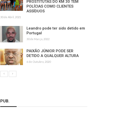
PROSTITUTAS DO KM 30 TÊM
POLÍCIAS COMO CLIENTES
ASSÍDUOS
30 de Abril, 2021
Leandro pode ter sido detido em
Portugal
30 de Março, 2022
PAIXÃO JÚNIOR PODE SER
DETIDO A QUALQUER ALTURA
6 de Outubro, 2020
PUB.