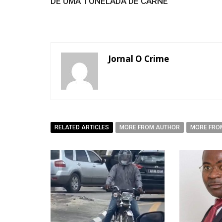
DE UMA TONELADA DE CARNE
Jornal O Crime
RELATED ARTICLES
MORE FROM AUTHOR
MORE FRO