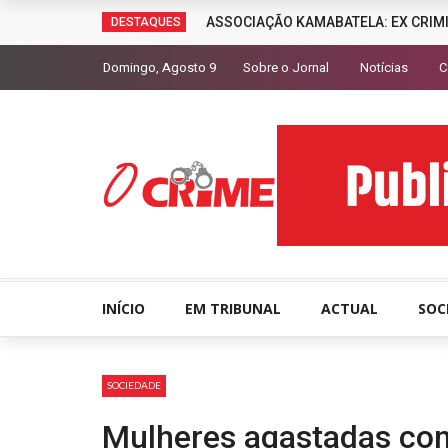
ASSOCIAÇÃO KAMABATELA: EX CRIM
DESTAQUES
Domingo, Agosto 9
Sobre o Jornal
Notícias
C
INÍCIO
EM TRIBUNAL
ACTUAL
SOC
SOCIEDADE
Mulheres agastadas co