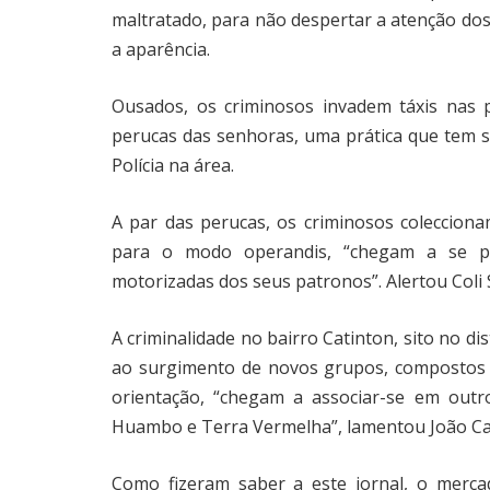
maltratado, para não despertar a atenção dos
a aparência.
Ousados, os criminosos invadem táxis nas p
perucas das senhoras, uma prática que tem s
Polícia na área.
A par das perucas, os criminosos coleccio
para o modo operandis, “chegam a se pas
motorizadas dos seus patronos”. Alertou Coli Sa
A criminalidade no bairro Catinton, sito no 
ao surgimento de novos grupos, compostos m
orientação, “chegam a associar-se em outr
Huambo e Terra Vermelha”, lamentou João Ca
Como fizeram saber a este jornal, o merc