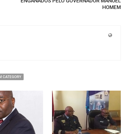
ENGANADOS PELO GOVERNADOR MANUEL
HOMEM
M CATEGORY