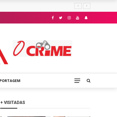
E
EPORTAGEM
+ VISITADAS