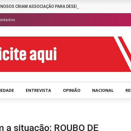
INOSOS CRIAM ASSOCIAÇÃO PARA DESENCORAJAR A CRIMINALIDAD
ontactos
IEDADE
ENTREVISTA
OPINIÃO
NACIONAL
R
m a situação: ROUBO DE