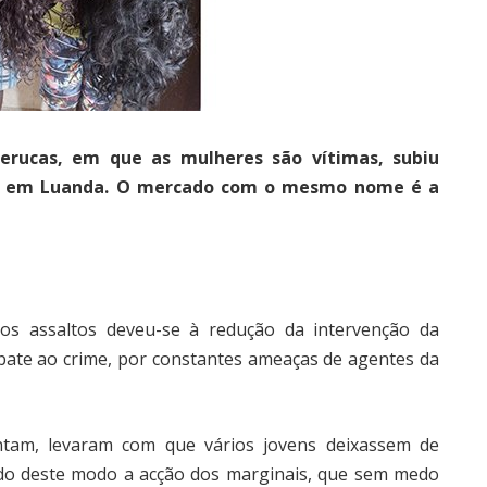
erucas, em que as mulheres são vítimas, subiu
on, em Luanda. O mercado com o mesmo nome é a
s assaltos deveu-se à redução da intervenção da
bate ao crime, por constantes ameaças de agentes da
ntam, levaram com que vários jovens deixassem de
ando deste modo a acção dos marginais, que sem medo