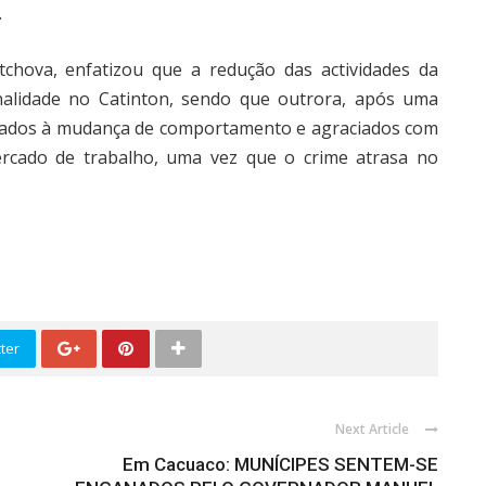
.
atchova, enfatizou que a redução das actividades da
nalidade no Catinton, sendo que outrora, após uma
lizados à mudança de comportamento e agraciados com
rcado de trabalho, uma vez que o crime atrasa no
ter
Next Article
Em Cacuaco: MUNÍCIPES SENTEM-SE