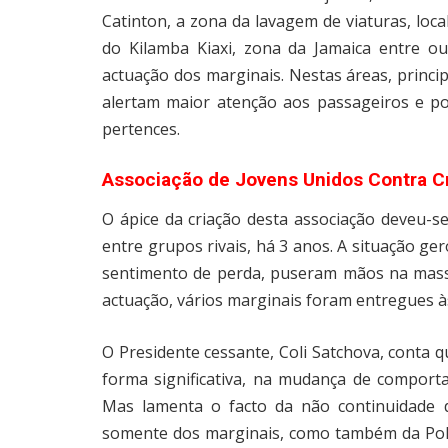
Catinton, a zona da lavagem de viaturas, loca
do Kilamba Kiaxi, zona da Jamaica entre o
actuação dos marginais. Nestas áreas, princip
alertam maior atenção aos passageiros e p
pertences.
Associação de Jovens Unidos Contra C
O ápice da criação desta associação deveu-
entre grupos rivais, há 3 anos. A situação g
sentimento de perda, puseram mãos na mass
actuação, vários marginais foram entregues à
O Presidente cessante, Coli Satchova, conta 
forma significativa, na mudança de comporta
Mas lamenta o facto da não continuidade 
somente dos marginais, como também da Pol